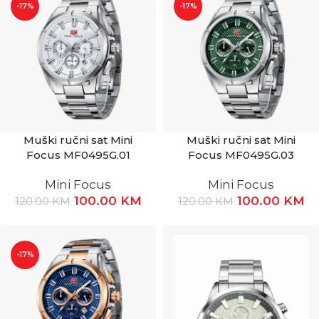
-17%
-17%
Muški ručni sat Mini
Muški ručni sat Mini
Focus MF0495G.01
Focus MF0495G.03
Mini Focus
Mini Focus
100.00
KM
100.00
KM
120.00
KM
120.00
KM
-17%