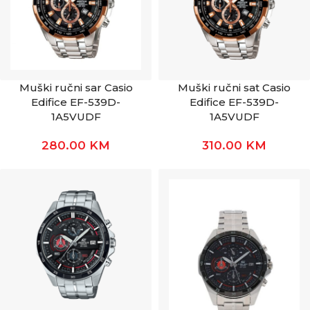
Muški ručni sar Casio
Muški ručni sat Casio
Edifice EF-539D-
Edifice EF-539D-
1A5VUDF
1A5VUDF
280.00
KM
310.00
KM