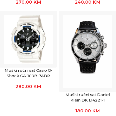
270.00
KM
240.00
KM
Muški ručni sat Casio G-
Shock GA-100B-7ADR
280.00
KM
Muški ručni sat Daniel
Klein DK.1.14221-1
180.00
KM