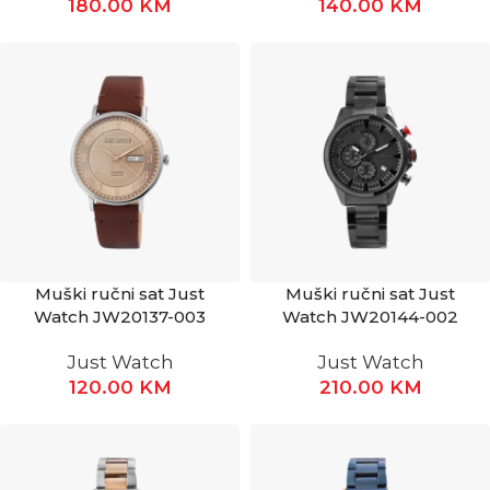
180.00
KM
140.00
KM
Muški ručni sat Just
Muški ručni sat Just
Watch JW20137-003
Watch JW20144-002
Just Watch
Just Watch
120.00
KM
210.00
KM