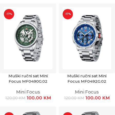
-17%
-17%
Muški ručni sat Mini
Muški ručni sat Mini
Focus MF0490G.02
Focus MF0492G.02
Mini Focus
Mini Focus
100.00
KM
100.00
KM
120.00
KM
120.00
KM