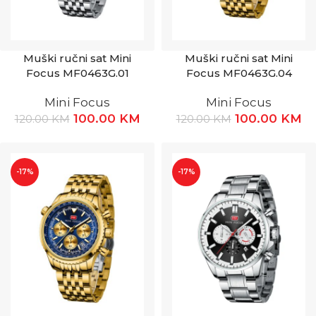
Muški ručni sat Mini
Muški ručni sat Mini
Focus MF0463G.01
Focus MF0463G.04
Mini Focus
Mini Focus
100.00
KM
100.00
KM
120.00
KM
120.00
KM
-17%
-17%