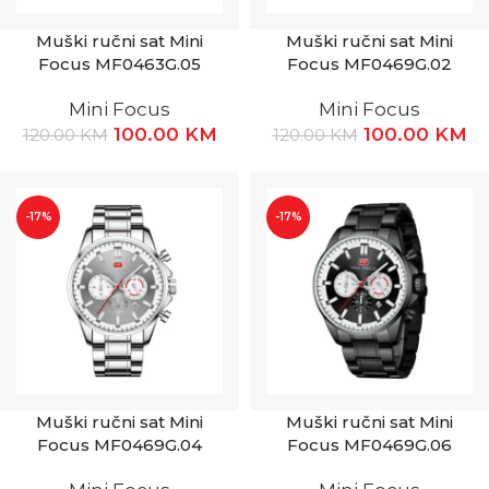
Muški ručni sat Mini
Muški ručni sat Mini
Focus MF0463G.05
Focus MF0469G.02
Mini Focus
Mini Focus
100.00
KM
100.00
KM
120.00
KM
120.00
KM
-17%
-17%
Muški ručni sat Mini
Muški ručni sat Mini
Focus MF0469G.04
Focus MF0469G.06