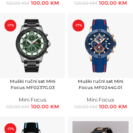
100.00
KM
100.00
KM
120.00
KM
120.00
KM
-17%
-17%
Muški ručni sat Mini
Muški ručni sat Mini
Focus MF0237G.03
Focus MF0244G.01
Mini Focus
Mini Focus
100.00
KM
100.00
KM
120.00
KM
120.00
KM
-17%