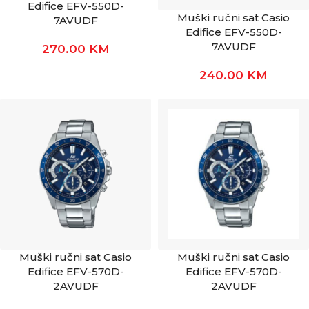
Edifice EFV-550D-
Muški ručni sat Casio
7AVUDF
Edifice EFV-550D-
7AVUDF
270.00
KM
240.00
KM
Muški ručni sat Casio
Muški ručni sat Casio
Edifice EFV-570D-
Edifice EFV-570D-
2AVUDF
2AVUDF