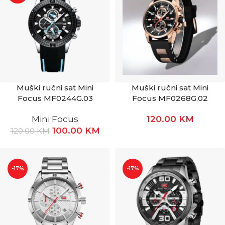
Muški ručni sat Mini
Muški ručni sat Mini
Focus MF0244G.03
Focus MF0268G.02
Mini Focus
120.00
KM
100.00
KM
120.00
KM
-17%
-17%