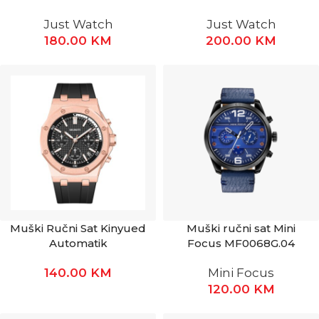
Just Watch
Just Watch
180.00
KM
200.00
KM
Muški Ručni Sat Kinyued
Muški ručni sat Mini
Automatik
Focus MF0068G.04
140.00
KM
Mini Focus
120.00
KM