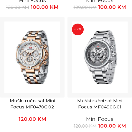
Mini Focus
Mini Focus
100.00
KM
100.00
KM
120.00
KM
120.00
KM
-17%
Muški ručni sat Mini
Muški ručni sat Mini
Focus MF0470G.02
Focus MF0490G.01
120.00
KM
Mini Focus
100.00
KM
120.00
KM