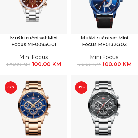
Muški ručni sat Mini
Muški ručni sat Mini
Focus MF0085G.01
Focus MF0132G.02
Mini Focus
Mini Focus
100.00
KM
100.00
KM
120.00
KM
120.00
KM
-17%
-17%