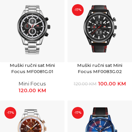
-17%
Muški ručni sat Mini
Muški ručni sat Mini
Focus MF0081G.01
Focus MF0083G.02
Mini Focus
100.00
KM
120.00
KM
120.00
KM
-17%
-17%