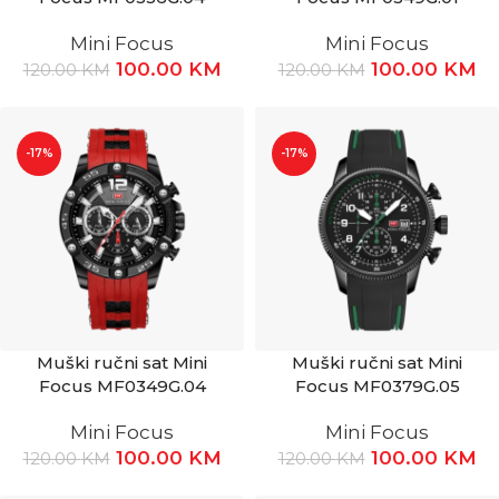
Mini Focus
Mini Focus
100.00
KM
100.00
KM
120.00
KM
120.00
KM
-17%
-17%
Muški ručni sat Mini
Muški ručni sat Mini
Focus MF0349G.04
Focus MF0379G.05
Mini Focus
Mini Focus
100.00
KM
100.00
KM
120.00
KM
120.00
KM