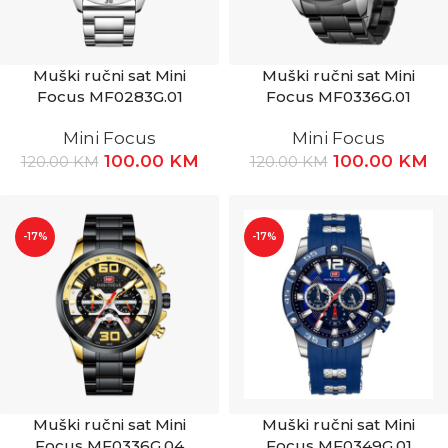
Muški ručni sat Mini
Muški ručni sat Mini
Focus MF0283G.01
Focus MF0336G.01
Mini Focus
Mini Focus
100.00
KM
100.00
KM
120.00
KM
120.00
KM
-17%
-17%
Muški ručni sat Mini
Muški ručni sat Mini
Focus MF0336G.04
Focus MF0349G.01