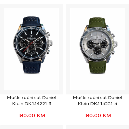
Muški ručni sat Daniel
Muški ručni sat Daniel
Klein DK.1.14221-3
Klein DK.1.14221-4
180.00
KM
180.00
KM