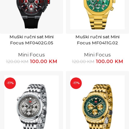
Muški ručni sat Mini
Muški ručni sat Mini
Focus MF0402G.05
Focus MF0411G.02
Mini Focus
Mini Focus
100.00
KM
100.00
KM
120.00
KM
120.00
KM
-17%
-17%