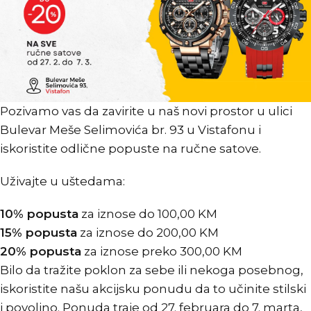
Pozivamo vas da zavirite u naš novi prostor u ulici
Bulevar Meše Selimovića br. 93 u Vistafonu i
iskoristite odlične popuste na ručne satove.
Uživajte u uštedama:
10% popusta
za iznose do 100,00 KM
15% popusta
za iznose do 200,00 KM
20% popusta
za iznose preko 300,00 KM
Bilo da tražite poklon za sebe ili nekoga posebnog,
iskoristite našu akcijsku ponudu da to učinite stilski
i povoljno. Ponuda traje od 27. februara do 7. marta,