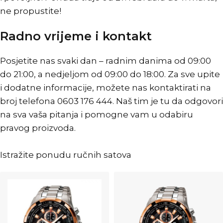
ne propustite!
Radno vrijeme i kontakt
Posjetite nas svaki dan – radnim danima od 09:00
do 21:00, a nedjeljom od 09:00 do 18:00. Za sve upite
i dodatne informacije, možete nas kontaktirati na
broj telefona 0603 176 444. Naš tim je tu da odgovori
na sva vaša pitanja i pomogne vam u odabiru
pravog proizvoda.
Istražite ponudu ručnih satova