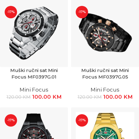
-17%
-17%
Muški ručni sat Mini
Muški ručni sat Mini
Focus MF0397G.01
Focus MF0397G.05
Mini Focus
Mini Focus
100.00
KM
100.00
KM
120.00
KM
120.00
KM
-17%
-17%