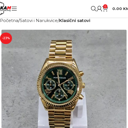
0
0.00
K
Početna
Satovi i Narukvice
Klasični satovi
-23%