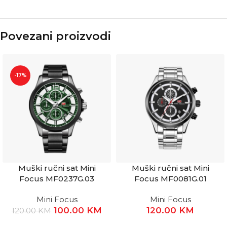
Povezani proizvodi
-17%
Muški ručni sat Mini
Muški ručni sat Mini
Focus MF0237G.03
Focus MF0081G.01
Mini Focus
Mini Focus
100.00
KM
120.00
KM
120.00
KM