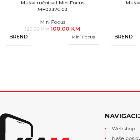
Muški ručni sat Mini Focus
Muški
MF0237G.03
Mini Focus
100.00
KM
120.00
KM
BREND
BREND
Mini Focus
NAVIGACI
Webshop
Naše poslo