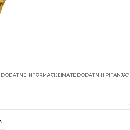
DODATNE INFORMACIJE
IMATE DODATNIH PITANJA?
A