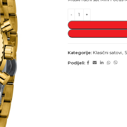
Kategorije:
Klasični satovi
,
S
Podijeli: