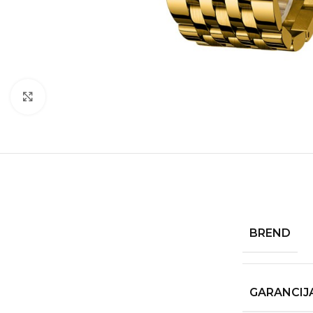
Kliknite za povećanje
BREND
GARANCIJ