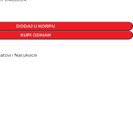
DODAJ U KORPU
KUPI ODMAH
atovi i Narukvice