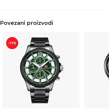
Povezani proizvodi
-17%