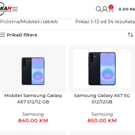
0
0.00
K
Početna
Mobiteli i tableti
Prikaz 1–12 od 34 rezultata
Prikaži filtere
Samsung Galaxy A57 5G
Mobitel Samsung Galaxy
512/12GB
A57 512/12 GB
Samsung
Samsung
850.00
KM
840.00
KM