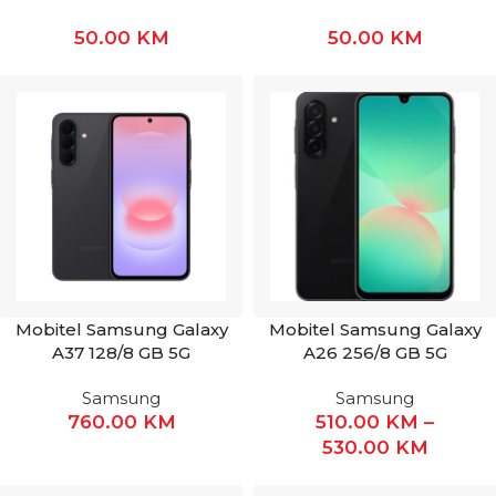
50.00
KM
50.00
KM
Mobitel Samsung Galaxy
Mobitel Samsung Galaxy
A37 128/8 GB 5G
A26 256/8 GB 5G
Samsung
Samsung
760.00
KM
510.00
KM
–
530.00
KM