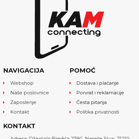
NAVIGACIJA
POMOĆ
Webshop
Dostava i plaćanje
Naše poslovnice
Porvrat i reklamacije
Zaposlenje
Česta pitanja
Kontakt
Politika privatnosti
KONTAKT
Adresa: Džemala Bijedića 279G, Naselje Stup, 71210