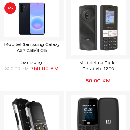
-5%
Mobitel Samsung Galaxy
A57 256/8 GB
Samsung
Mobitel na Tipke
760.00
KM
800.00
KM
Terabyte 1200
50.00
KM