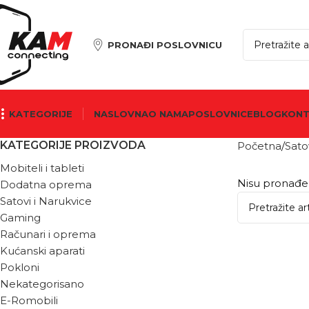
PRONAĐI POSLOVNICU
KATEGORIJE
NASLOVNA
O NAMA
POSLOVNICE
BLOG
KON
KATEGORIJE PROIZVODA
Početna
Sato
Mobiteli i tableti
Nisu pronađen
Dodatna oprema
Satovi i Narukvice
Gaming
Računari i oprema
Kućanski aparati
Pokloni
Nekategorisano
E-Romobili