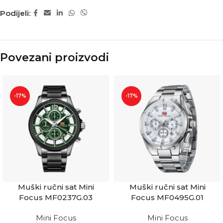
Podijeli:
Povezani proizvodi
-17%
-17%
Muški ručni sat Mini
Muški ručni sat Mini
Focus MF0237G.03
Focus MF0495G.01
Mini Focus
Mini Focus