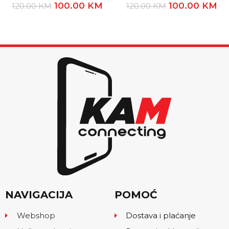
100.00
KM
100.00
KM
120.00
KM
120.00
KM
NAVIGACIJA
POMOĆ
Webshop
Dostava i plaćanje