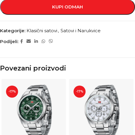
KUPI ODMAH
Kategorije:
Klasični satovi
,
Satovi i Narukvice
Podijeli:
Povezani proizvodi
-17%
-17%