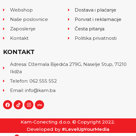
Webshop
Dostava i plaćanje
Naše poslovnice
Porvrat i reklamacije
Zaposlenje
Česta pitanja
Kontakt
Politika privatnosti
KONTAKT
Adresa: Džemala Bijedića 279G, Naselje Stup, 71210
Ilidža
Telefon: 062 555 552
Email: info@kam.ba
Kam-Conecting d.o.o. © Copyright 2022.
Developed by
#LevelUpYourMedia