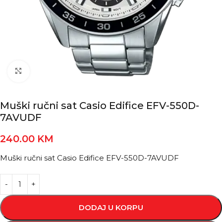
Kliknite za povećanje
Muški ručni sat Casio Edifice EFV-550D-
7AVUDF
240.00
KM
Muški ručni sat Casio Edifice EFV-550D-7AVUDF
DODAJ U KORPU