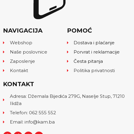
NAVIGACIJA
POMOĆ
Webshop
Dostava i plaćanje
Naše poslovnice
Porvrat i reklamacije
Zaposlenje
Česta pitanja
Kontakt
Politika privatnosti
KONTAKT
Adresa: Džemala Bijedića 279G, Naselje Stup, 71210
Ilidža
Telefon: 062 555 552
Email: info@kam.ba