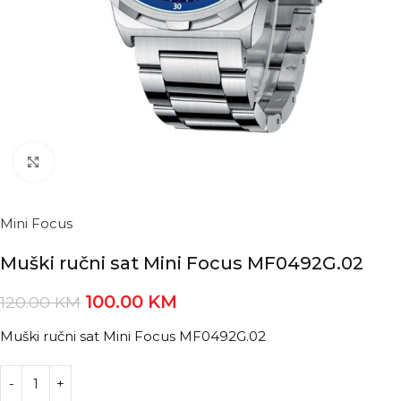
Kliknite za povećanje
Mini Focus
Muški ručni sat Mini Focus MF0492G.02
100.00
KM
120.00
KM
Muški ručni sat Mini Focus MF0492G.02