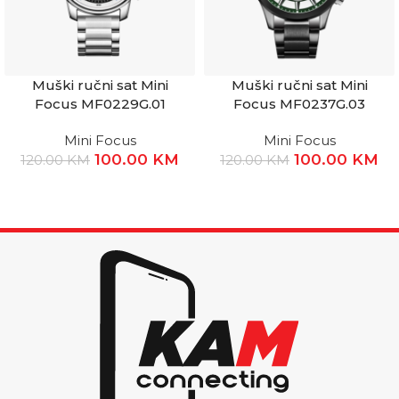
Muški ručni sat Mini
Muški ručni sat Mini
Focus MF0229G.01
Focus MF0237G.03
Mini Focus
Mini Focus
100.00
KM
100.00
KM
120.00
KM
120.00
KM