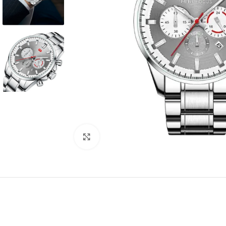
Kliknite za povećanje