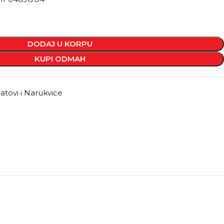
DODAJ U KORPU
KUPI ODMAH
atovi i Narukvice