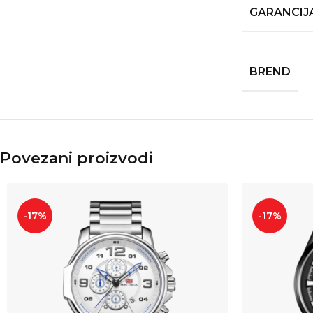
GARANCIJ
BREND
Povezani proizvodi
-17%
-17%