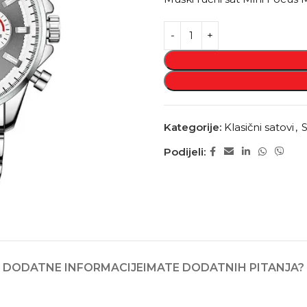
Kategorije:
Klasični satovi
,
S
Podijeli:
DODATNE INFORMACIJE
IMATE DODATNIH PITANJA?