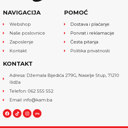
NAVIGACIJA
POMOĆ
Webshop
Dostava i plaćanje
Naše poslovnice
Porvrat i reklamacije
Zaposlenje
Česta pitanja
Kontakt
Politika privatnosti
KONTAKT
Adresa: Džemala Bijedića 279G, Naselje Stup, 71210
Ilidža
Telefon: 062 555 552
Email: info@kam.ba