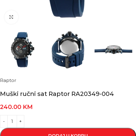
Kliknite za povećanje
Raptor
Muški ručni sat Raptor RA20349-004
240.00
KM
DODAJ U KORPU