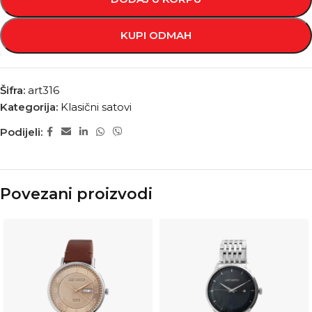
KUPI ODMAH
Šifra:
art316
Kategorija:
Klasični satovi
Podijeli:
Povezani proizvodi