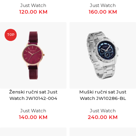
Just Watch
Just Watch
120.00
KM
160.00
KM
TOP
Ženski ručni sat Just
Muški ručni sat Just
Watch JW10142-004
Watch JW10286-BL
Just Watch
Just Watch
140.00
KM
240.00
KM