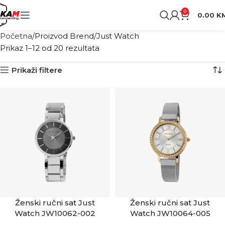
0
0.00
K
Početna
Proizvod Brend
Just Watch
Prikaz 1–12 od 20 rezultata
Prikaži filtere
Ženski ručni sat Just
Ženski ručni sat Just
Watch JW10062-002
Watch JW10064-005