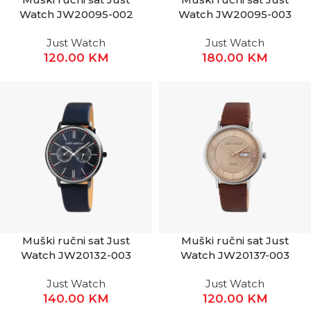
Watch JW20095-002
Watch JW20095-003
Just Watch
Just Watch
120.00
KM
180.00
KM
Muški ručni sat Just
Muški ručni sat Just
Watch JW20132-003
Watch JW20137-003
Just Watch
Just Watch
140.00
KM
120.00
KM