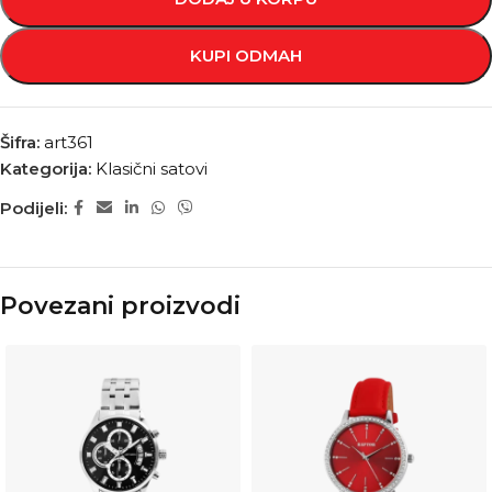
KUPI ODMAH
Šifra:
art361
Kategorija:
Klasični satovi
Podijeli:
Povezani proizvodi