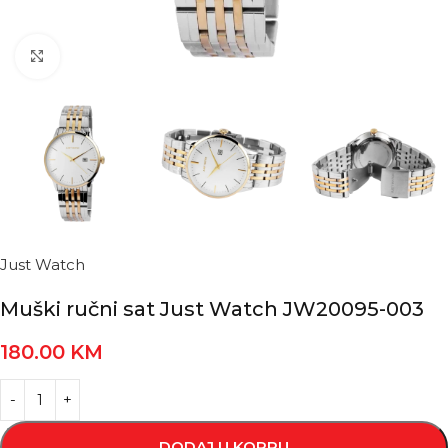
Kliknite za povećanje
Just Watch
Muški ručni sat Just Watch JW20095-003
180.00
KM
DODAJ U KORPU