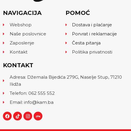
NAVIGACIJA
POMOĆ
Webshop
Dostava i plaćanje
Naše poslovnice
Porvrat i reklamacije
Zaposlenje
Česta pitanja
Kontakt
Politika privatnosti
KONTAKT
Adresa: Džemala Bijedića 279G, Naselje Stup, 71210
Ilidža
Telefon: 062 555 552
Email: info@kam.ba