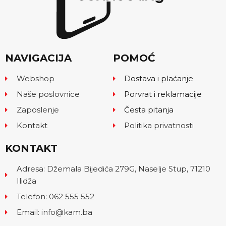
NAVIGACIJA
POMOĆ
Webshop
Dostava i plaćanje
Naše poslovnice
Porvrat i reklamacije
Zaposlenje
Česta pitanja
Kontakt
Politika privatnosti
KONTAKT
Adresa: Džemala Bijedića 279G, Naselje Stup, 71210
Ilidža
Telefon: 062 555 552
Email: info@kam.ba