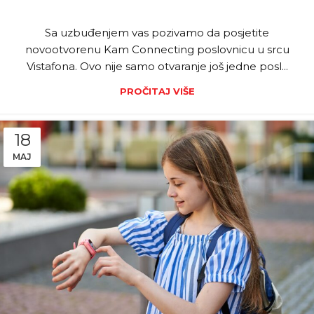
Sa uzbuđenjem vas pozivamo da posjetite
novootvorenu Kam Connecting poslovnicu u srcu
Vistafona. Ovo nije samo otvaranje još jedne posl...
PROČITAJ VIŠE
18
MAJ