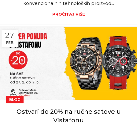
konvencionalnih tehnoloških proizvod...
PROČITAJ VIŠE
27
FEB
BLOG
Ostvari do 20% na ručne satove u
Vistafonu