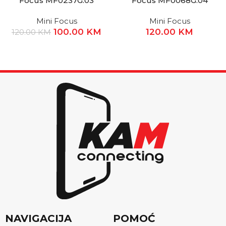
Focus MF0237G.03
Focus MF0068G.04
Mini Focus
Mini Focus
100.00
KM
120.00
KM
120.00
KM
NAVIGACIJA
POMOĆ