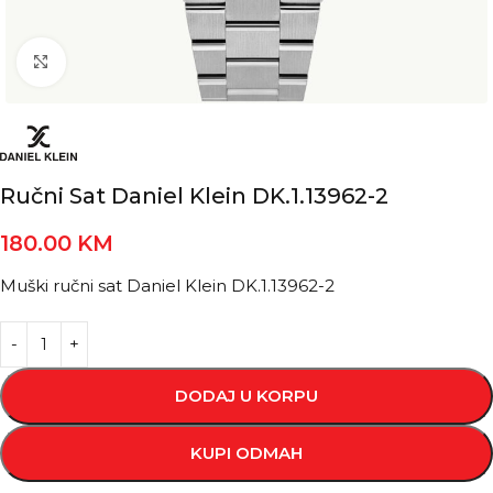
Kliknite za povećanje
Ručni Sat Daniel Klein DK.1.13962-2
180.00
KM
Muški ručni sat Daniel Klein DK.1.13962-2
DODAJ U KORPU
KUPI ODMAH