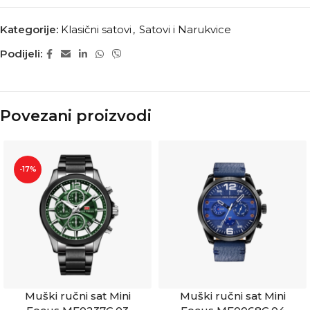
Kategorije:
Klasični satovi
,
Satovi i Narukvice
Podijeli:
Povezani proizvodi
-17%
Muški ručni sat Mini
Muški ručni sat Mini