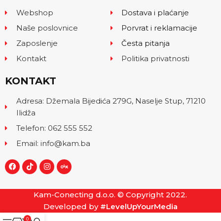
Webshop
Dostava i plaćanje
Naše poslovnice
Porvrat i reklamacije
Zaposlenje
Česta pitanja
Kontakt
Politika privatnosti
KONTAKT
Adresa: Džemala Bijedića 279G, Naselje Stup, 71210
Ilidža
Telefon: 062 555 552
Email: info@kam.ba
Kam-Conecting d.o.o. © Copyright 2022.
Developed by
#LevelUpYourMedia
0