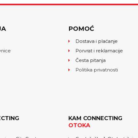
JA
POMOĆ
Dostava i plaćanje
vnice
Porvrat i reklamacije
Česta pitanja
Politika privatnosti
CTING
KAM CONNECTING
OTOKA