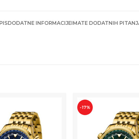
PIS
DODATNE INFORMACIJE
IMATE DODATNIH PITANJ
-17%