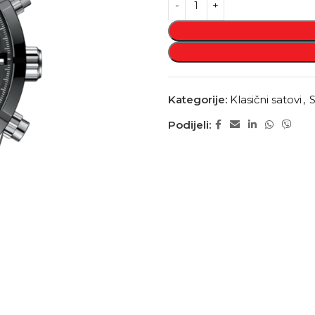
Kategorije:
Klasični satovi
,
S
Podijeli: