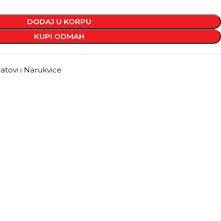
DODAJ U KORPU
KUPI ODMAH
atovi i Narukvice