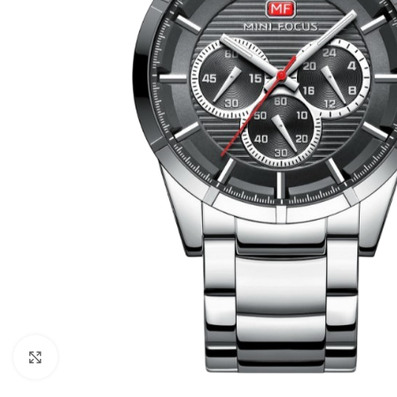
Kliknite za povećanje