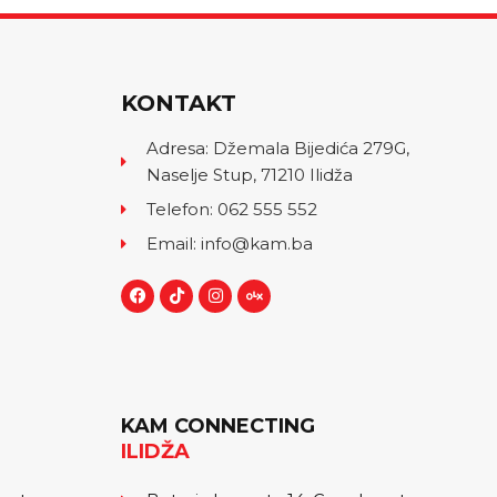
KONTAKT
Adresa: Džemala Bijedića 279G,
Naselje Stup, 71210 Ilidža
Telefon: 062 555 552
Email: info@kam.ba
KAM CONNECTING
ILIDŽA