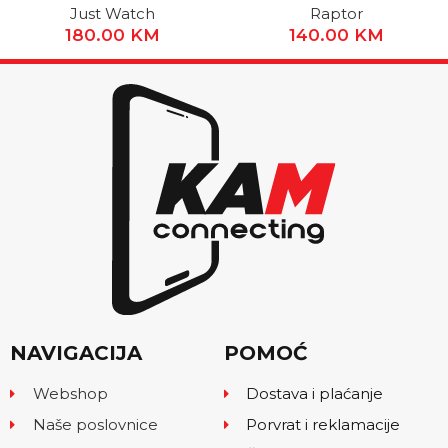
Just Watch
Raptor
180.00
KM
140.00
KM
NAVIGACIJA
POMOĆ
Webshop
Dostava i plaćanje
Naše poslovnice
Porvrat i reklamacije