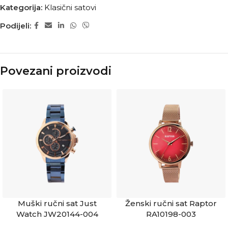
Kategorija:
Klasični satovi
Podijeli:
Povezani proizvodi
Muški ručni sat Just
Ženski ručni sat Raptor
Watch JW20144-004
RA10198-003