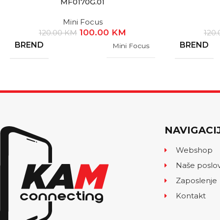
MF0170G.01
Mini Focus
100.00
KM
120.00
KM
120
BREND
BREND
Mini Focus
NAVIGACI
Webshop
Naše poslo
Zaposlenje
Kontakt