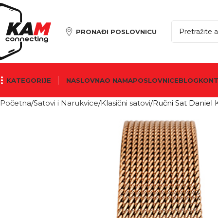
PRONAĐI POSLOVNICU
KATEGORIJE
NASLOVNA
O NAMA
POSLOVNICE
BLOG
KON
Početna
Satovi i Narukvice
Klasični satovi
Ručni Sat Daniel K