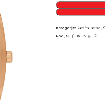
Kategorije:
Klasični satovi
,
S
Podijeli: