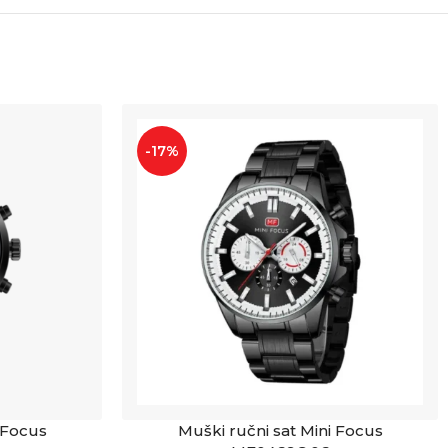
-17%
 Focus
Muški ručni sat Mini Focus