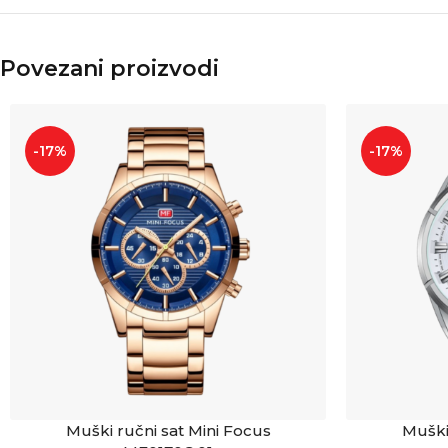
Povezani proizvodi
-17%
-17%
Muški ručni sat Mini Focus
Muški