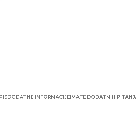
PIS
DODATNE INFORMACIJE
IMATE DODATNIH PITANJ