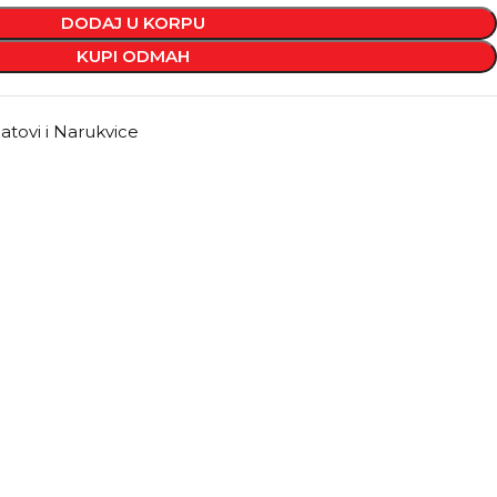
DODAJ U KORPU
KUPI ODMAH
atovi i Narukvice