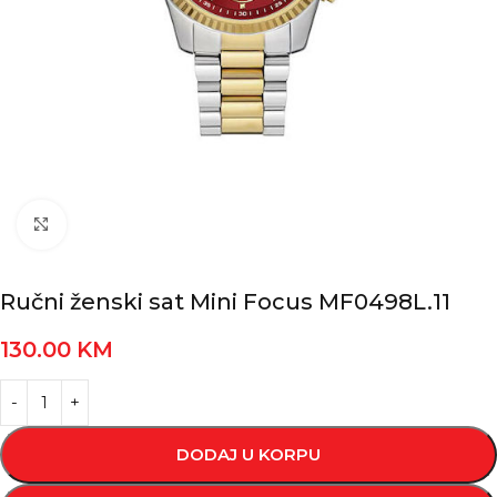
Kliknite za povećanje
Ručni ženski sat Mini Focus MF0498L.11
130.00
KM
DODAJ U KORPU