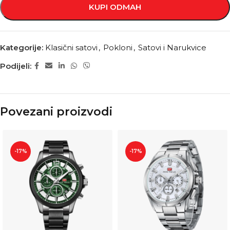
KUPI ODMAH
Kategorije:
Klasični satovi
,
Pokloni
,
Satovi i Narukvice
Podijeli:
Povezani proizvodi
-17%
-17%