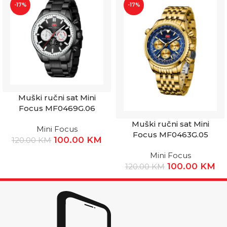
-17%
-17%
Muški ručni sat Mini
Focus MF0469G.06
Muški ručni sat Mini
Mini Focus
Focus MF0463G.05
100.00
KM
120.00
KM
Mini Focus
100.00
KM
120.00
KM