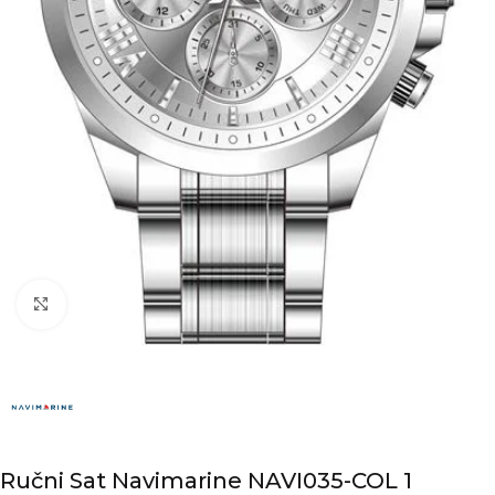
Kliknite za povećanje
Ručni Sat Navimarine NAVI035-COL 1