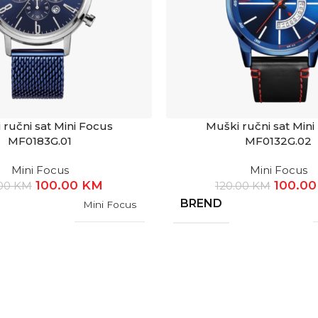
 ručni sat Mini Focus
Muški ručni sat Mini
MF0183G.01
MF0132G.02
Mini Focus
Mini Focus
100.00
KM
100.0
.00
KM
120.00
KM
BREND
Mini Focus