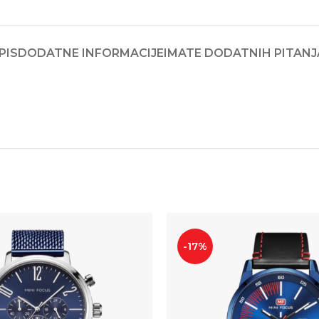
PIS
DODATNE INFORMACIJE
IMATE DODATNIH PITANJ
-17%