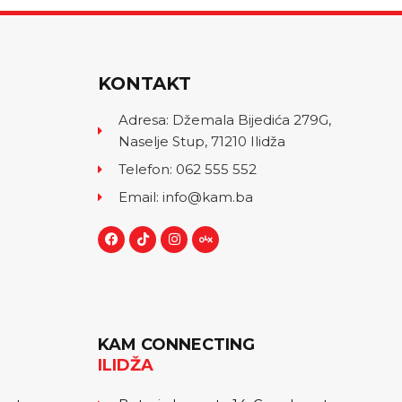
KONTAKT
Adresa: Džemala Bijedića 279G,
Naselje Stup, 71210 Ilidža
Telefon: 062 555 552
Email: info@kam.ba
KAM CONNECTING
ILIDŽA