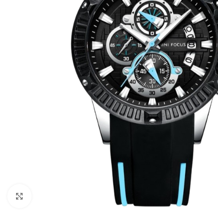
Kliknite za povećanje