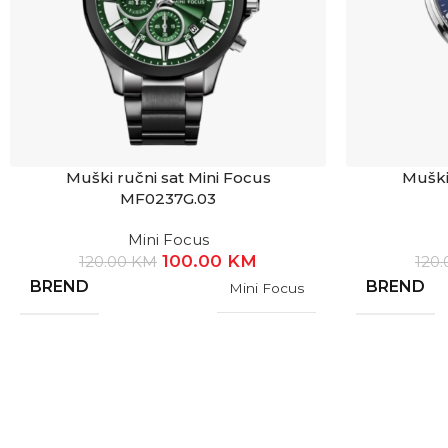
Muški ručni sat Mini Focus
Muški
MF0237G.03
Mini Focus
100.00
KM
120.00
KM
120
BREND
BREND
Mini Focus