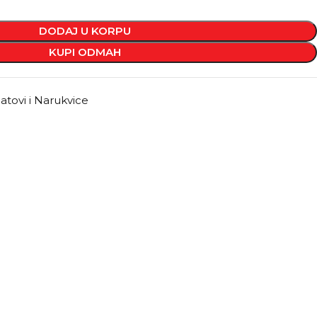
DODAJ U KORPU
KUPI ODMAH
atovi i Narukvice