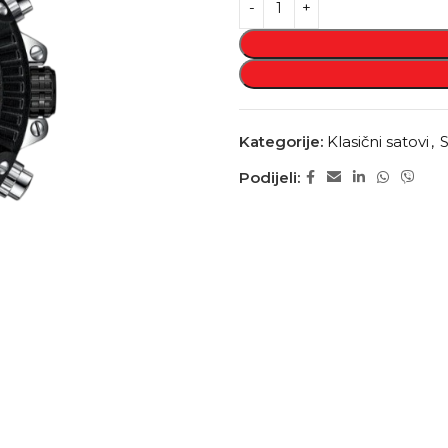
Kategorije:
Klasični satovi
,
S
Podijeli: