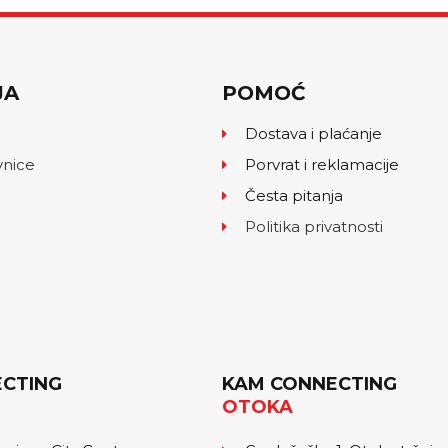
JA
POMOĆ
Dostava i plaćanje
vnice
Porvrat i reklamacije
Česta pitanja
Politika privatnosti
CTING
KAM CONNECTING
OTOKA