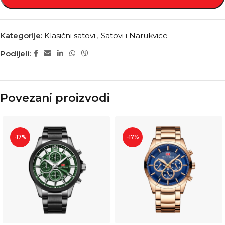
Kategorije:
Klasični satovi
,
Satovi i Narukvice
Podijeli:
Povezani proizvodi
-17%
-17%