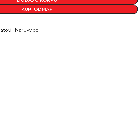
KUPI ODMAH
atovi i Narukvice