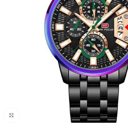
Kliknite za povećanje