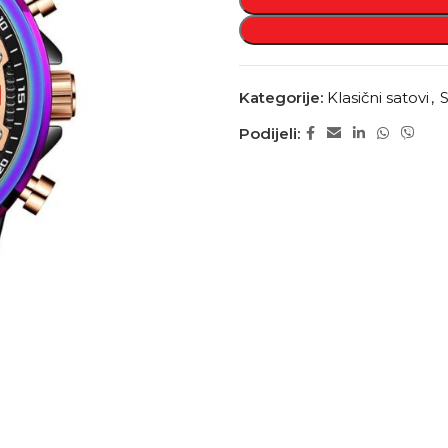
Kategorije:
Klasični satovi
,
S
Podijeli: