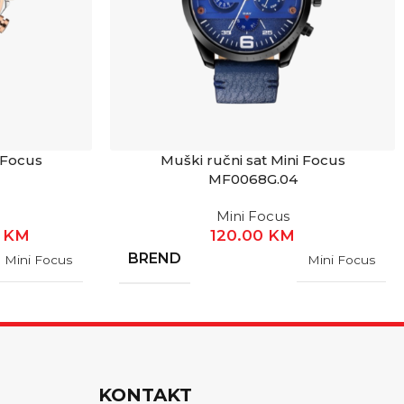
 Focus
Muški ručni sat Mini Focus
MF0068G.04
Mini Focus
0
KM
120.00
KM
BREND
Mini Focus
Mini Focus
KONTAKT