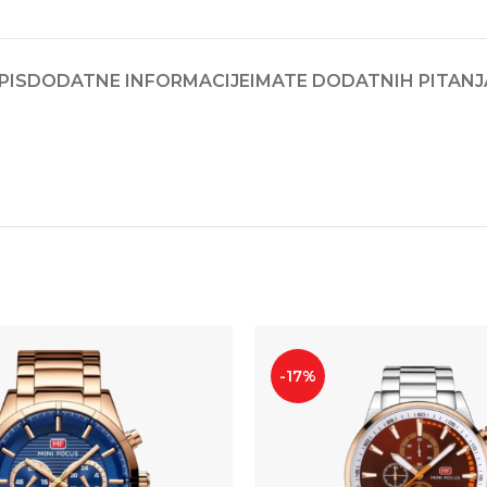
PIS
DODATNE INFORMACIJE
IMATE DODATNIH PITANJ
-17%