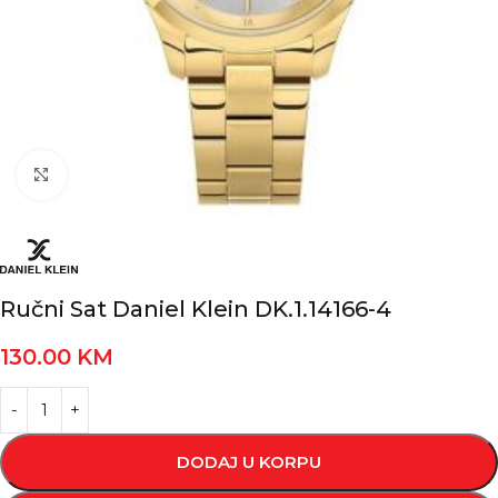
Kliknite za povećanje
Ručni Sat Daniel Klein DK.1.14166-4
130.00
KM
DODAJ U KORPU