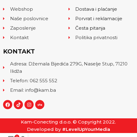
Webshop
Dostava i plaćanje
Naše poslovnice
Porvrat i reklamacije
Zaposlenje
Česta pitanja
Kontakt
Politika privatnosti
KONTAKT
Adresa: Džemala Bijedića 279G, Naselje Stup, 71210
Ilidža
Telefon: 062 555 552
Email: info@kam.ba
Kam-Conecting d.o.o. © Copyright 2022.
Developed by
#LevelUpYourMedia
0