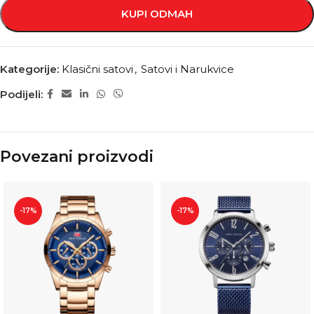
KUPI ODMAH
Kategorije:
Klasični satovi
,
Satovi i Narukvice
Podijeli:
Povezani proizvodi
-17%
-17%