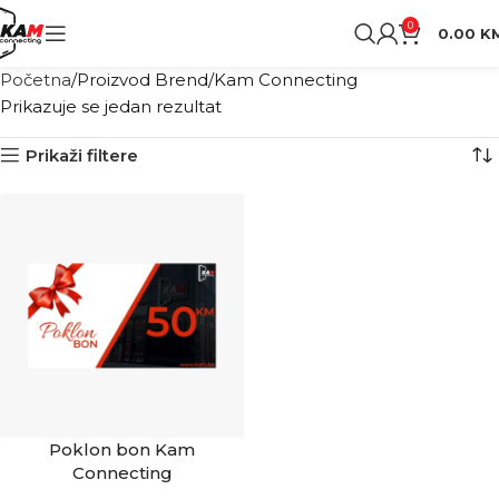
0
0.00
K
Početna
Proizvod Brend
Kam Connecting
Prikazuje se jedan rezultat
Prikaži filtere
Poklon bon Kam
Connecting