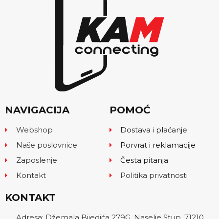
NAVIGACIJA
POMOĆ
Webshop
Dostava i plaćanje
Naše poslovnice
Porvrat i reklamacije
Zaposlenje
Česta pitanja
Kontakt
Politika privatnosti
KONTAKT
Adresa: Džemala Bijedića 279G, Naselje Stup, 71210