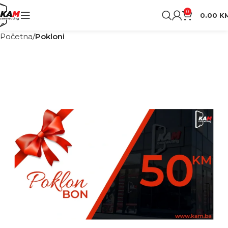
0
0.00
K
Početna
Pokloni