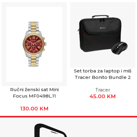
Set torba za laptop i miš
Tracer Bonito Bundle 2
Ručni ženski sat Mini
Tracer
Focus MF0498L.11
45.00
KM
130.00
KM