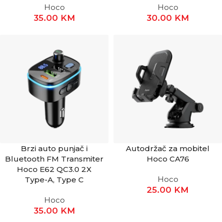
Hoco
Hoco
35.00
KM
30.00
KM
Brzi auto punjač i
Autodržač za mobitel
Bluetooth FM Transmiter
Hoco CA76
Hoco E62 QC3.0 2X
Hoco
Type-A, Type C
25.00
KM
Hoco
35.00
KM