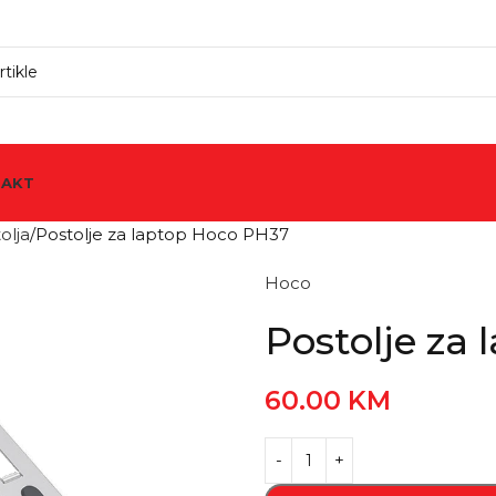
TAKT
olja
Postolje za laptop Hoco PH37
Hoco
Postolje za
60.00
KM