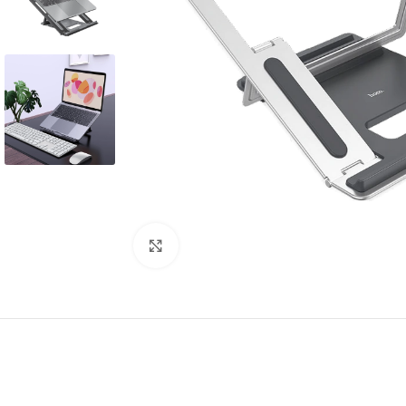
Kliknite za povećanje