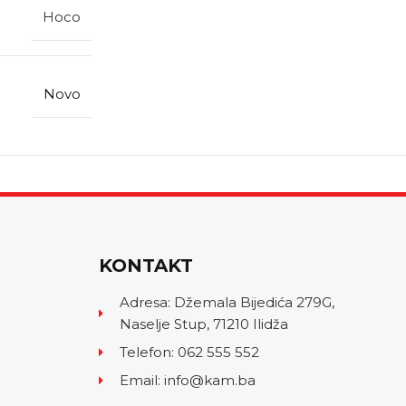
Hoco
Novo
KONTAKT
Adresa: Džemala Bijedića 279G,
Naselje Stup, 71210 Ilidža
Telefon: 062 555 552
Email: info@kam.ba