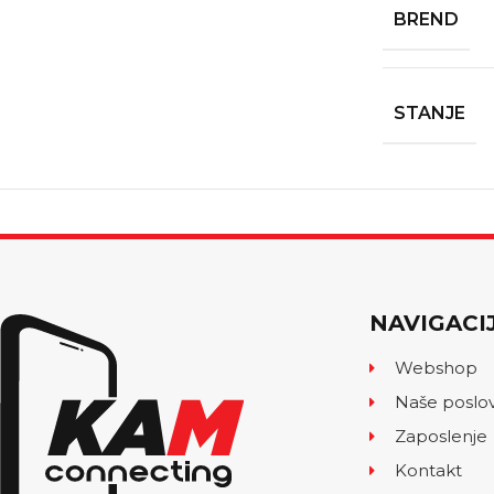
BREND
STANJE
NAVIGACI
Webshop
Naše poslo
Zaposlenje
Kontakt