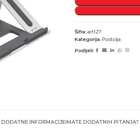
Šifra:
art127
Kategorija:
Postolja
Podijeli:
DODATNE INFORMACIJE
IMATE DODATNIH PITANJA?