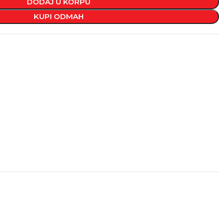
DODAJ U KORPU
KUPI ODMAH