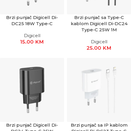
Brzi punjač Digicell Di-
Brzi punjač sa Type-C
DC25 18W Type-C
kablom Digicell Di-DC24
Type-C 25W 1M
Digicell
15.00
KM
Digicell
25.00
KM
Brzi punjač Digicell Di-
Brzi punjač sa IP kablom