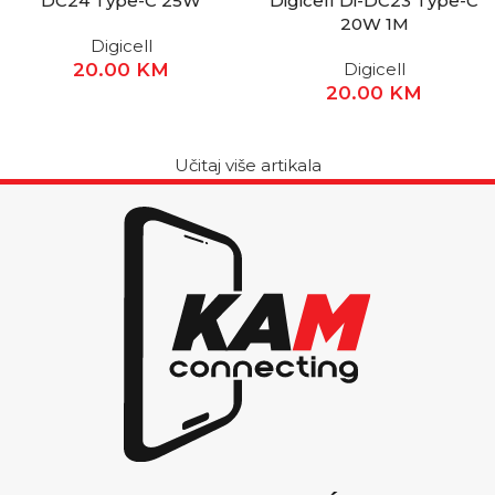
DC24 Type-C 25W
Digicell Di-DC23 Type-C
20W 1M
Digicell
20.00
KM
Digicell
20.00
KM
Učitaj više artikala