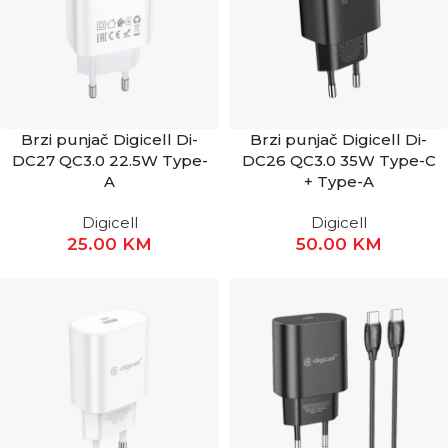
Brzi punjač Digicell Di-
Brzi punjač Digicell Di-
DC27 QC3.0 22.5W Type-
DC26 QC3.0 35W Type-C
A
+ Type-A
Digicell
Digicell
25.00
KM
50.00
KM