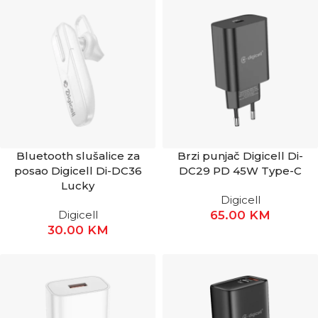
Bluetooth slušalice za
Brzi punjač Digicell Di-
posao Digicell Di-DC36
DC29 PD 45W Type-C
Lucky
Digicell
Digicell
65.00
KM
30.00
KM