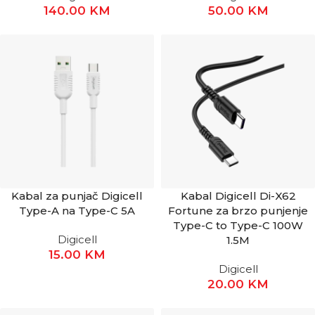
140.00
KM
50.00
KM
Kabal za punjač Digicell
Kabal Digicell Di-X62
Type-A na Type-C 5A
Fortune za brzo punjenje
Type-C to Type-C 100W
Digicell
1.5M
15.00
KM
Digicell
20.00
KM