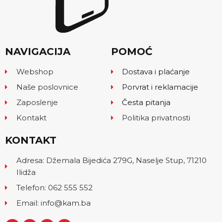
NAVIGACIJA
POMOĆ
Webshop
Dostava i plaćanje
Naše poslovnice
Porvrat i reklamacije
Zaposlenje
Česta pitanja
Kontakt
Politika privatnosti
KONTAKT
Adresa: Džemala Bijedića 279G, Naselje Stup, 71210
Ilidža
Telefon: 062 555 552
Email: info@kam.ba