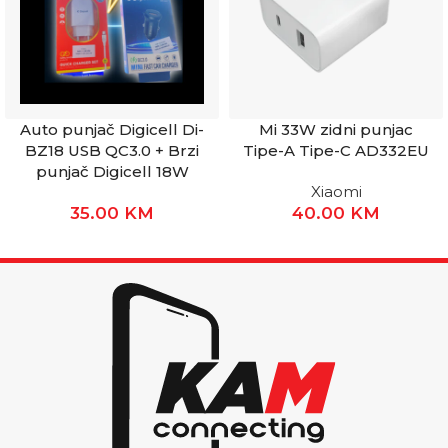
Auto punjač Digicell Di-
Mi 33W zidni punjac
BZ18 USB QC3.0 + Brzi
Tipe-A Tipe-C AD332EU
punjač Digicell 18W
Xiaomi
35.00
KM
40.00
KM