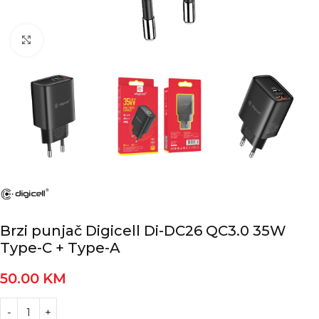
Kliknite za povećanje
Brzi punjač Digicell Di-DC26 QC3.0 35W
Type-C + Type-A
50.00
KM