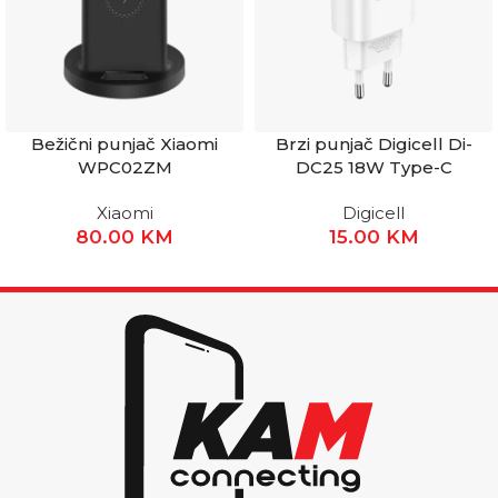
Bežični punjač Xiaomi
Brzi punjač Digicell Di-
WPC02ZM
DC25 18W Type-C
Xiaomi
Digicell
80.00
KM
15.00
KM