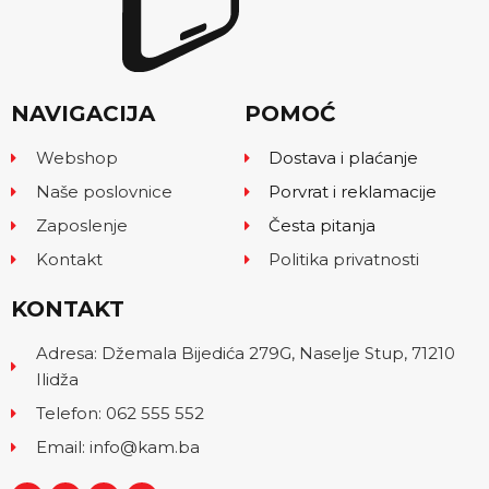
NAVIGACIJA
POMOĆ
Webshop
Dostava i plaćanje
Naše poslovnice
Porvrat i reklamacije
Zaposlenje
Česta pitanja
Kontakt
Politika privatnosti
KONTAKT
Adresa: Džemala Bijedića 279G, Naselje Stup, 71210
Ilidža
Telefon: 062 555 552
Email: info@kam.ba