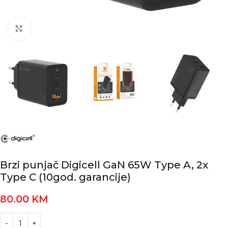
Kliknite za povećanje
Brzi punjač Digicell GaN 65W Type A, 2x
Type C (10god. garancije)
80.00
KM