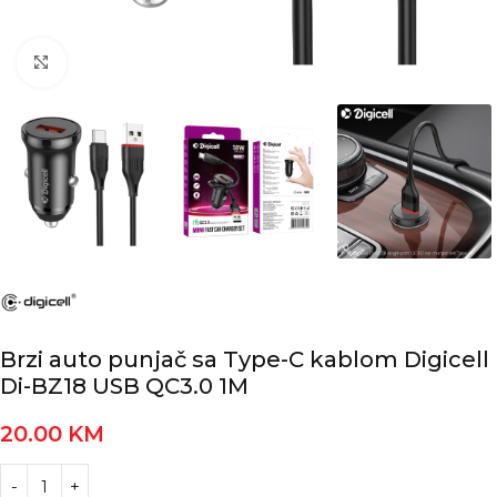
Kliknite za povećanje
Brzi auto punjač sa Type-C kablom Digicell
Di-BZ18 USB QC3.0 1M
20.00
KM