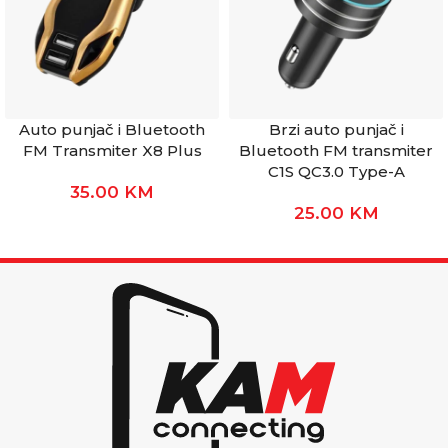
Auto punjač i Bluetooth
Brzi auto punjač i
FM Transmiter X8 Plus
Bluetooth FM transmiter
C1S QC3.0 Type-A
35.00
KM
25.00
KM