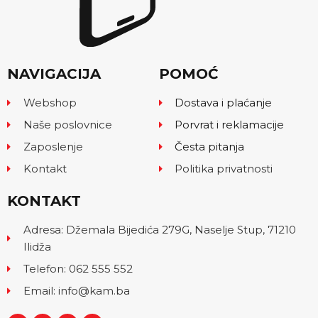
NAVIGACIJA
POMOĆ
Webshop
Dostava i plaćanje
Naše poslovnice
Porvrat i reklamacije
Zaposlenje
Česta pitanja
Kontakt
Politika privatnosti
KONTAKT
Adresa: Džemala Bijedića 279G, Naselje Stup, 71210
Ilidža
Telefon: 062 555 552
Email: info@kam.ba