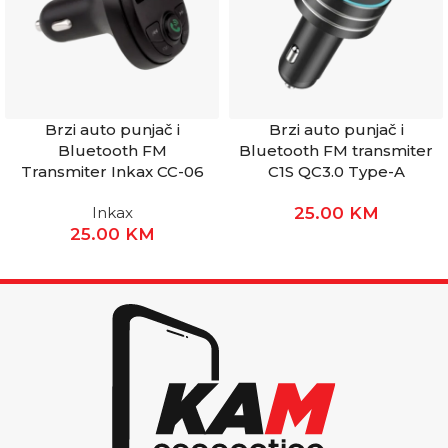
Brzi auto punjač i
Brzi auto punjač i
Bluetooth FM
Bluetooth FM transmiter
Transmiter Inkax CC-06
C1S QC3.0 Type-A
Inkax
25.00
KM
25.00
KM