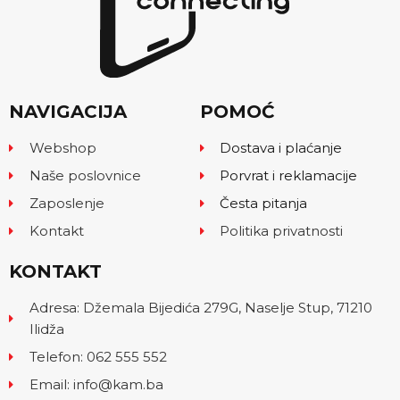
NAVIGACIJA
POMOĆ
Webshop
Dostava i plaćanje
Naše poslovnice
Porvrat i reklamacije
Zaposlenje
Česta pitanja
Kontakt
Politika privatnosti
KONTAKT
Adresa: Džemala Bijedića 279G, Naselje Stup, 71210
Ilidža
Telefon: 062 555 552
Email: info@kam.ba