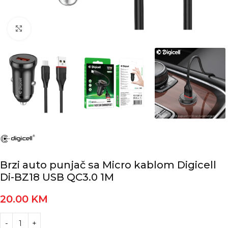
Kliknite za povećanje
Brzi auto punjač sa Micro kablom Digicell
Di-BZ18 USB QC3.0 1M
20.00
KM