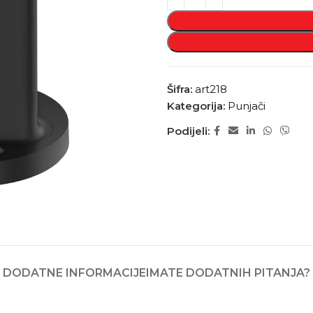
Šifra:
art218
Kategorija:
Punjači
Podijeli:
DODATNE INFORMACIJE
IMATE DODATNIH PITANJA?