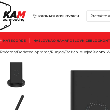
PRONAĐI POSLOVNICU
KATEGORIJE
NASLOVNA
O NAMA
POSLOVNICE
BLOG
KON
Početna
Dodatna oprema
Punjači
Bežični punjač Xiaomi