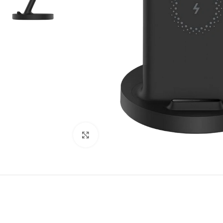
Kliknite za povećanje