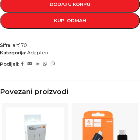
DODAJ U KORPU
KUPI ODMAH
Šifra:
art170
Kategorija:
Adapteri
Podijeli:
Povezani proizvodi