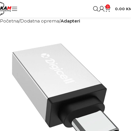
0
0.00
K
Početna
Dodatna oprema
Adapteri