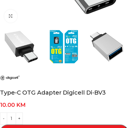
Kliknite za povećanje
Type-C OTG Adapter Digicell Di-BV3
10.00
KM