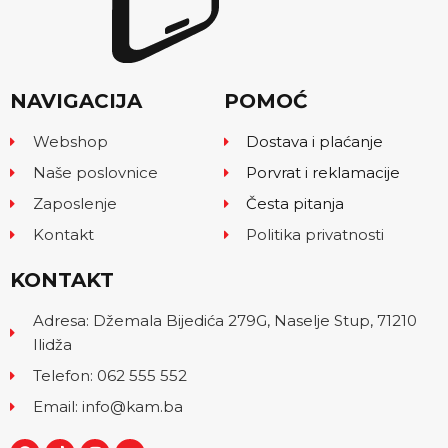
NAVIGACIJA
POMOĆ
Webshop
Dostava i plaćanje
Naše poslovnice
Porvrat i reklamacije
Zaposlenje
Česta pitanja
Kontakt
Politika privatnosti
KONTAKT
Adresa: Džemala Bijedića 279G, Naselje Stup, 71210
Ilidža
Telefon: 062 555 552
Email: info@kam.ba