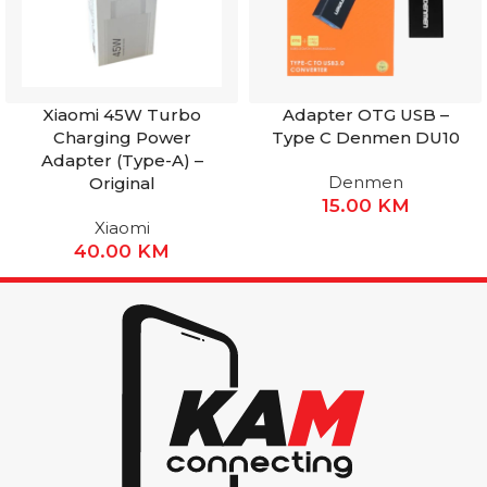
Xiaomi 45W Turbo
Adapter OTG USB –
Charging Power
Type C Denmen DU10
Adapter (Type-A) –
Denmen
Original
15.00
KM
Xiaomi
40.00
KM