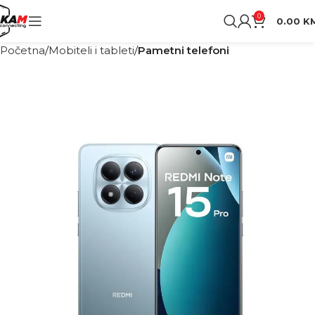
0
0.00
K
Početna
Mobiteli i tableti
Pametni telefoni