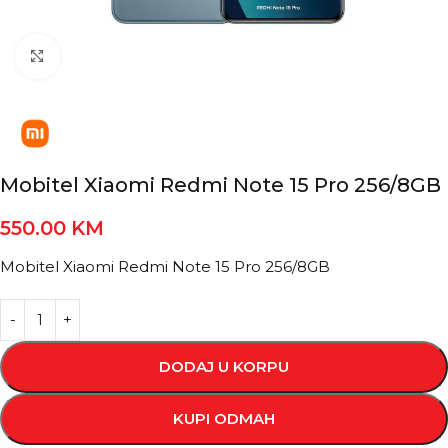
Kliknite za povećanje
Mobitel Xiaomi Redmi Note 15 Pro 256/8GB
550.00
KM
Mobitel Xiaomi Redmi Note 15 Pro 256/8GB
DODAJ U KORPU
KUPI ODMAH