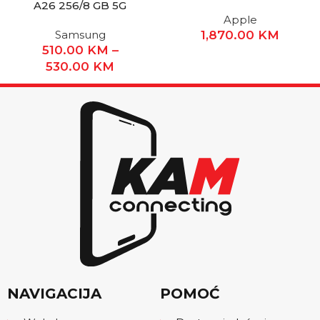
A26 256/8 GB 5G
Apple
Samsung
1,870.00
KM
510.00
KM
–
530.00
KM
NAVIGACIJA
POMOĆ