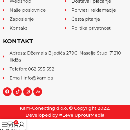
Webshop
Dostava i plaćanje
Naše poslovnice
Porvrat i reklamacije
Zaposlenje
Česta pitanja
Kontakt
Politika privatnosti
KONTAKT
Adresa: Džemala Bijedića 279G, Naselje Stup, 71210
Ilidža
Telefon: 062 555 552
Email: info@kam.ba
Kam-Conecting d.o.o. © Copyright 2022.
Developed by
#LevelUpYourMedia
0