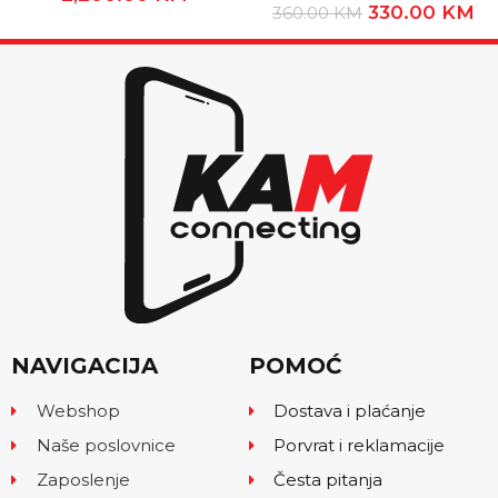
330.00
KM
360.00
KM
NAVIGACIJA
POMOĆ
Webshop
Dostava i plaćanje
Naše poslovnice
Porvrat i reklamacije
Zaposlenje
Česta pitanja