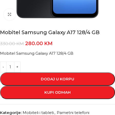
Kliknite za povećanje
Mobitel Samsung Galaxy A17 128/4 GB
280.00
KM
330.00
KM
Mobitel Samsung Galaxy A17 128/4 GB
DODAJ U KORPU
KUPI ODMAH
Kategorije:
Mobiteli i tableti
,
Pametni telefoni