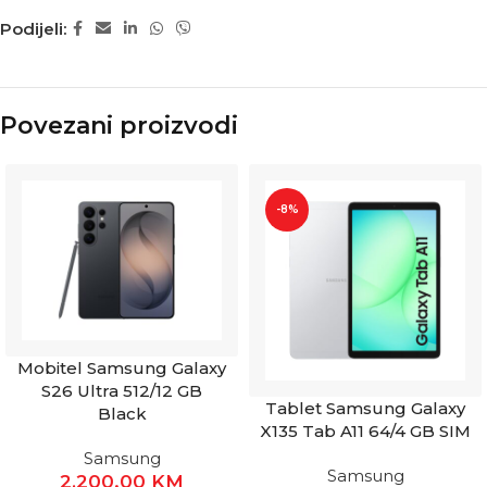
Podijeli:
Povezani proizvodi
-8%
Mobitel Samsung Galaxy
S26 Ultra 512/12 GB
Tablet Samsung Galaxy
Black
X135 Tab A11 64/4 GB SIM
Samsung
Samsung
2,200.00
KM