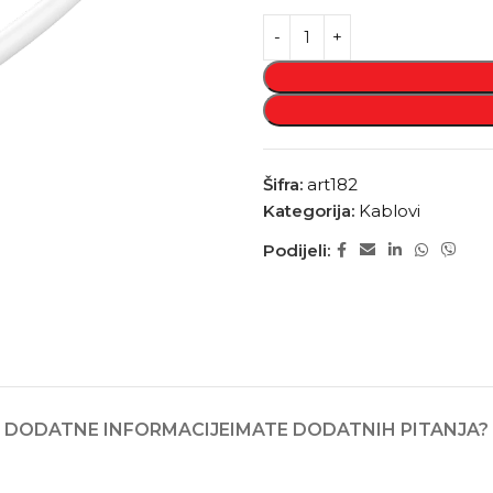
Šifra:
art182
Kategorija:
Kablovi
Podijeli:
DODATNE INFORMACIJE
IMATE DODATNIH PITANJA?