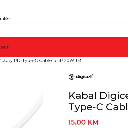
TAKT
 Victory PD-Type-C Cable to iP 20W 1M
Kabal Digice
Type-C Cabl
15.00
KM