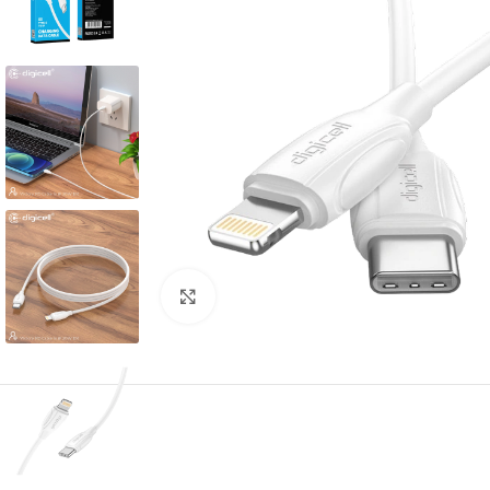
Kliknite za povećanje