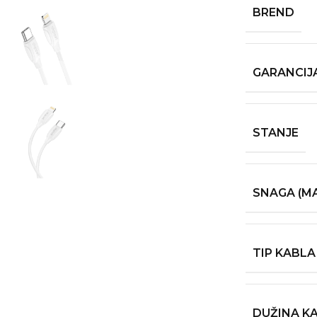
BREND
GARANCIJ
STANJE
SNAGA (MA
TIP KABLA
DUŽINA K