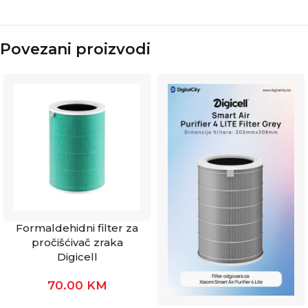
Povezani proizvodi
Formaldehidni filter za
pročišćivač zraka
Digicell
70.00
KM