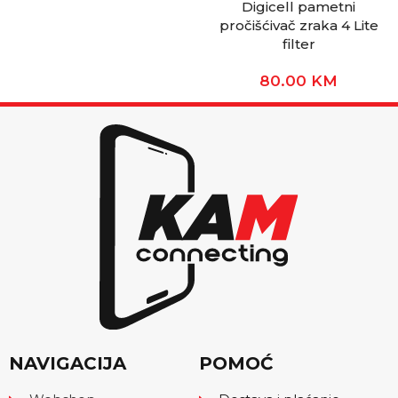
Digicell pametni
pročišćivač zraka 4 Lite
filter
80.00
KM
NAVIGACIJA
POMOĆ