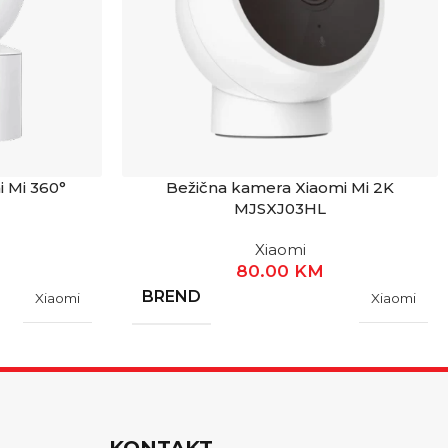
 Mi 360°
Bežična kamera Xiaomi Mi 2K
MJSXJ03HL
Xiaomi
80.00
KM
BREND
Xiaomi
Xiaomi