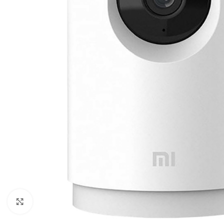
Kliknite za povećanje