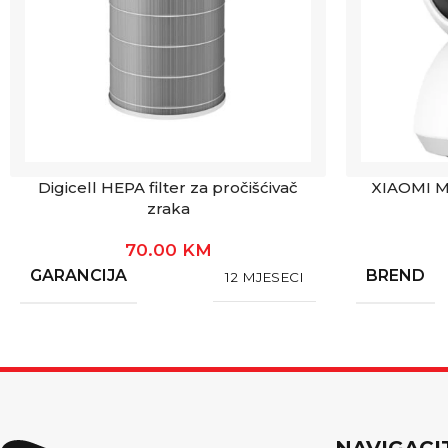
Digicell HEPA filter za pročišćivač
XIAOMI M
zraka
70.00
KM
GARANCIJA
BREND
12 MJESECI