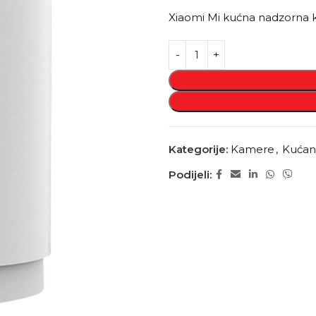
Xiaomi Mi kućna nadzorna 
Kategorije:
Kamere
,
Kućans
Podijeli: