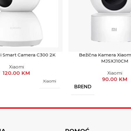
i Smart Camera C300 2K
Bežična Kamera Xiaomi
MJSXJ10CM
Xiaomi
120.00
KM
Xiaomi
90.00
KM
Xiaomi
BREND