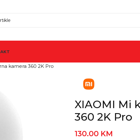
TAKT
rna kamera 360 2K Pro
XIAOMI Mi 
360 2K Pro
130.00
KM