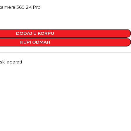
kamera 360 2K Pro
DODAJ U KORPU
KUPI ODMAH
ki aparati