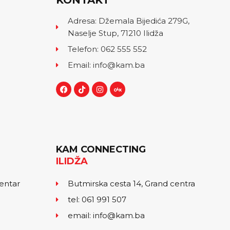
KONTAKT
Adresa: Džemala Bijedića 279G,
Naselje Stup, 71210 Ilidža
Telefon: 062 555 552
Email: info@kam.ba
KAM CONNECTING
ILIDŽA
centar
Butmirska cesta 14, Grand centra
tel: 061 991 507
email: info@kam.ba