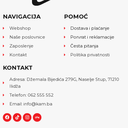
NAVIGACIJA
POMOĆ
Webshop
Dostava i plaćanje
Naše poslovnice
Porvrat i reklamacije
Zaposlenje
Česta pitanja
Kontakt
Politika privatnosti
KONTAKT
Adresa: Džemala Bijedića 279G, Naselje Stup, 71210
Ilidža
Telefon: 062 555 552
Email: info@kam.ba