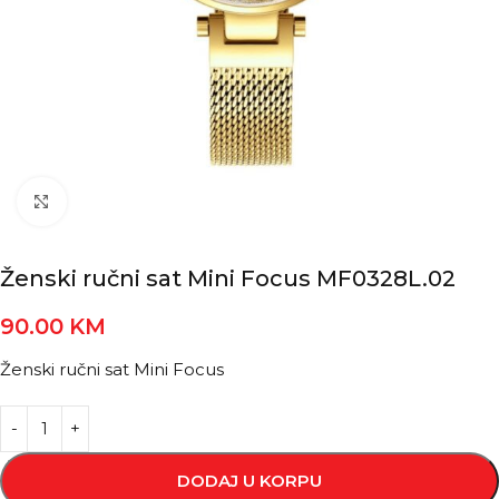
Kliknite za povećanje
Ženski ručni sat Mini Focus MF0328L.02
90.00
KM
Ženski ručni sat Mini Focus
DODAJ U KORPU