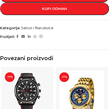
KUPI ODMAH
Kategorija:
Satovi i Narukvice
Podijeli:
Povezani proizvodi
-17%
-17%