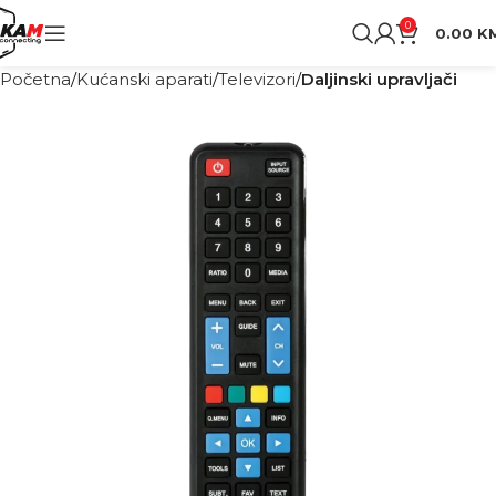
0
0.00
K
Početna
Kućanski aparati
Televizori
Daljinski upravljači