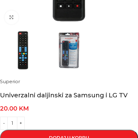
Kliknite za povećanje
Superior
Univerzalni daljinski za Samsung i LG TV
20.00
KM
DODAJ U KORPU