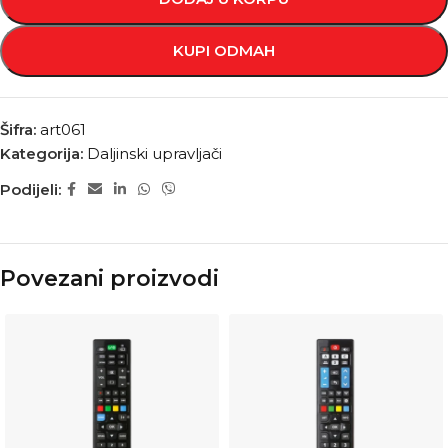
KUPI ODMAH
Šifra:
art061
Kategorija:
Daljinski upravljači
Podijeli:
Povezani proizvodi