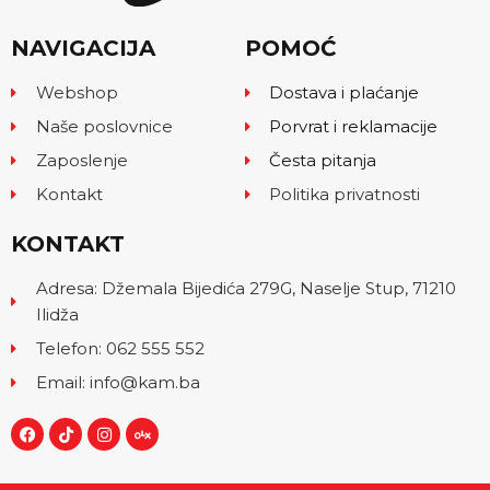
NAVIGACIJA
POMOĆ
Webshop
Dostava i plaćanje
Naše poslovnice
Porvrat i reklamacije
Zaposlenje
Česta pitanja
Kontakt
Politika privatnosti
KONTAKT
Adresa: Džemala Bijedića 279G, Naselje Stup, 71210
Ilidža
Telefon: 062 555 552
Email: info@kam.ba