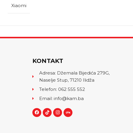
Xiaomi
KONTAKT
Adresa: Džemala Bijedića 279G,
Naselje Stup, 71210 Ilidža
Telefon: 062 555 552
Email: info@kam.ba