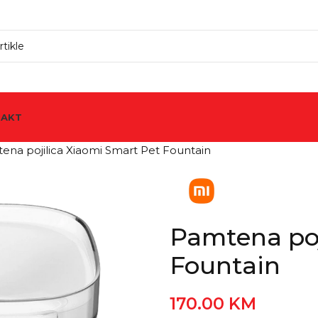
TAKT
ena pojilica Xiaomi Smart Pet Fountain
Pamtena poj
Fountain
170.00
KM