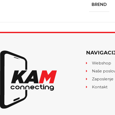
BREND
NAVIGACI
Webshop
Naše poslo
Zaposlenje
Kontakt