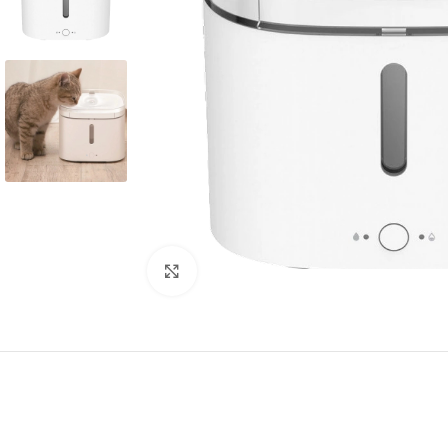
Kliknite za povećanje