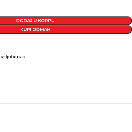
DODAJ U KORPU
KUPI ODMAH
ćne ljubimce