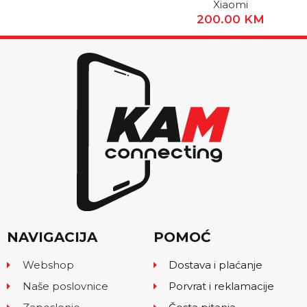
Xiaomi
200.00
KM
NAVIGACIJA
POMOĆ
Webshop
Dostava i plaćanje
Naše poslovnice
Porvrat i reklamacije