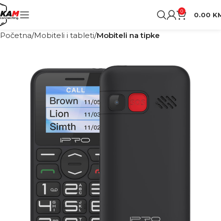
0
0.00
K
Početna
Mobiteli i tableti
Mobiteli na tipke