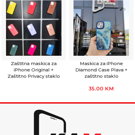
Zaštitna maskica za
Maskica za iPhone
iPhone Original +
Diamond Case Plava +
Zaštitno Privacy staklo
zaštitno staklo
35.00
KM