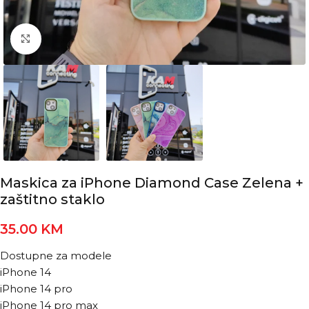
Kliknite za povećanje
Maskica za iPhone Diamond Case Zelena +
zaštitno staklo
35.00
KM
Dostupne za modele
iPhone 14
iPhone 14 pro
iPhone 14 pro max