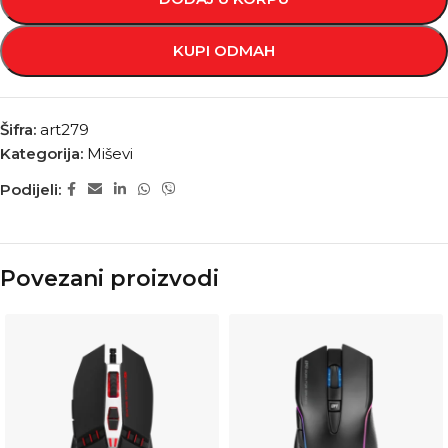
KUPI ODMAH
Šifra:
art279
Kategorija:
Miševi
Podijeli:
Povezani proizvodi