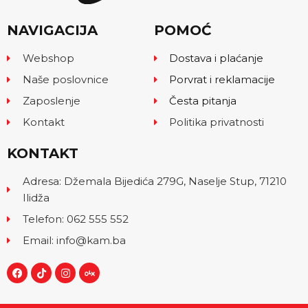
NAVIGACIJA
POMOĆ
Webshop
Dostava i plaćanje
Naše poslovnice
Porvrat i reklamacije
Zaposlenje
Česta pitanja
Kontakt
Politika privatnosti
KONTAKT
Adresa: Džemala Bijedića 279G, Naselje Stup, 71210
Ilidža
Telefon: 062 555 552
Email: info@kam.ba