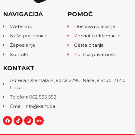
NAVIGACIJA
POMOĆ
Webshop
Dostava i plaćanje
Naše poslovnice
Porvrat i reklamacije
Zaposlenje
Česta pitanja
Kontakt
Politika privatnosti
KONTAKT
Adresa: Džemala Bijedića 279G, Naselje Stup, 71210
Ilidža
Telefon: 062 555 552
Email: info@kam.ba