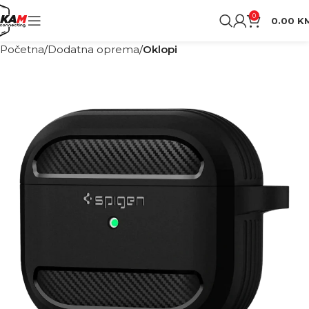
0
0.00
K
Početna
Dodatna oprema
Oklopi