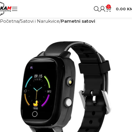
0
0.00
K
Početna
Satovi i Narukvice
Pametni satovi