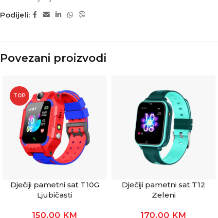
Podijeli:
Povezani proizvodi
TOP
Dječiji pametni sat T10G
Dječiji pametni sat T12
Ljubičasti
Zeleni
150.00
KM
170.00
KM