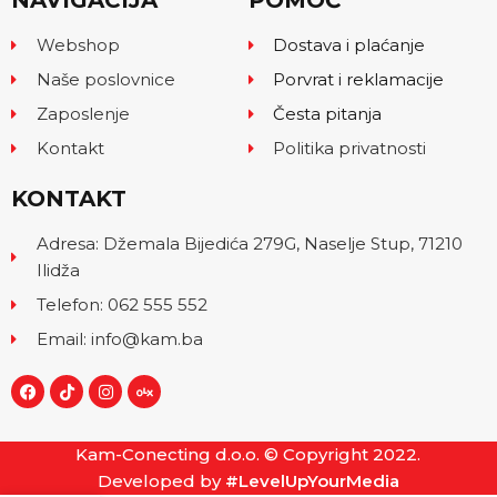
NAVIGACIJA
POMOĆ
Webshop
Dostava i plaćanje
Naše poslovnice
Porvrat i reklamacije
Zaposlenje
Česta pitanja
Kontakt
Politika privatnosti
KONTAKT
Adresa: Džemala Bijedića 279G, Naselje Stup, 71210
Ilidža
Telefon: 062 555 552
Email: info@kam.ba
Kam-Conecting d.o.o. © Copyright 2022.
Developed by
#LevelUpYourMedia