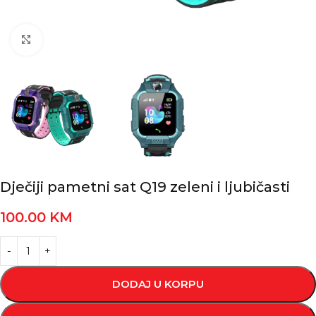
Kliknite za povećanje
Dječiji pametni sat Q19 zeleni i ljubičasti
100.00
KM
DODAJ U KORPU